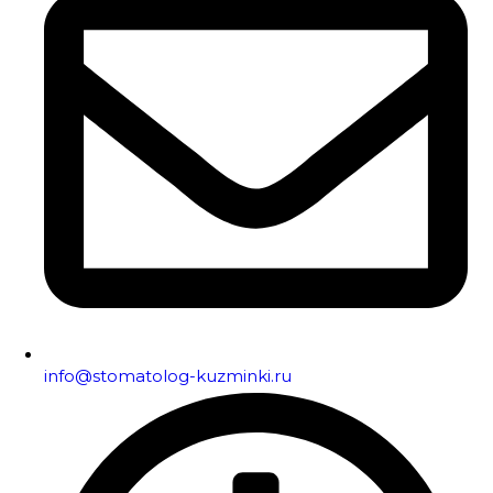
info@stomatolog-kuzminki.ru