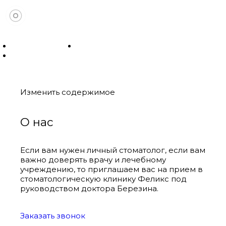
+7 (495) 979-21-33
с 10 до 20 пн-вс
Самаркандский б-р, квартал 137 А, корпус 6
Изменить содержимое
О нас
Если вам нужен личный стоматолог, если вам
важно доверять врачу и лечебному
учреждению, то приглашаем вас на прием в
стоматологическую клинику Феликс под
руководством доктора Березина.
Заказать звонок