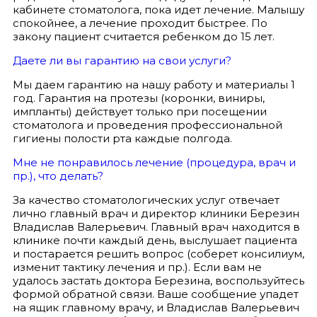
кабинете стоматолога, пока идет лечение. Малышу
спокойнее, а лечение проходит быстрее. По
закону пациент считается ребенком до 15 лет.
Даете ли вы гарантию на свои услуги?
Мы даем гарантию на нашу работу и материалы 1
год. Гарантия на протезы (коронки, виниры,
импланты) действует только при посещении
стоматолога и проведения профессиональной
гигиены полости рта каждые полгода.
Мне не понравилось лечение (процедура, врач и
пр.), что делать?
За качество стоматологических услуг отвечает
лично главный врач и директор клиники Березин
Владислав Валерьевич. Главный врач находится в
клинике почти каждый день, выслушает пациента
и постарается решить вопрос (соберет консилиум,
изменит тактику лечения и пр.). Если вам не
удалось застать доктора Березина, воспользуйтесь
формой обратной связи. Ваше сообщение упадет
на ящик главному врачу, и Владислав Валерьевич