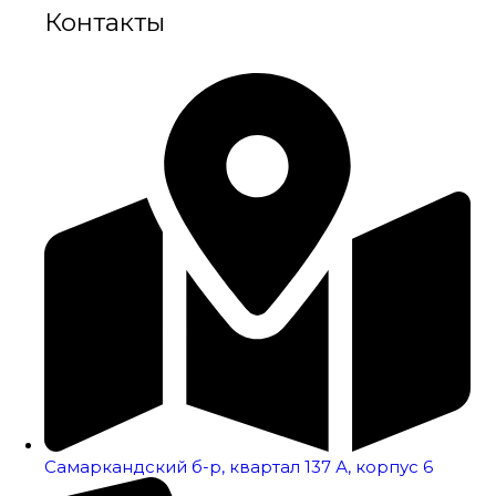
Контакты
Самаркандский б-р, квартал 137 А, корпус 6