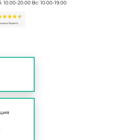
: 10.00-20.00 Вс: 10.00-19.00
Записаться
ация
я
е