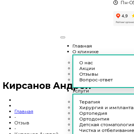
Пн-Сб
Главная
О клинике
О нас
Акции
Отзывы
Вопрос-ответ
Кирсанов Андрей
Услуги
Терапия
Хирургия и имплант
Главная
Ортопедия
-
Ортодонтия
Отзыв
Детская стоматологи
-
Чистка и отбеливани