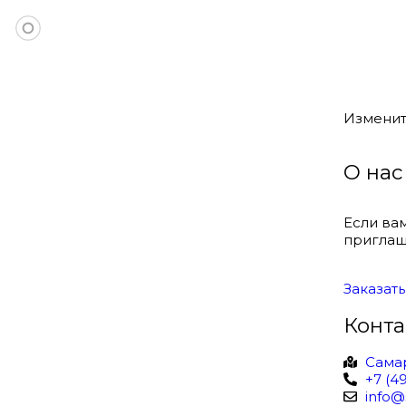
+7 (495) 
Измени
О нас
Если ва
приглаш
Заказать
Конта
Самар
+7 (4
info@